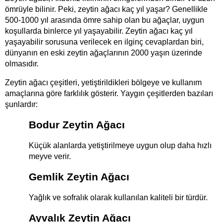
ömrüyle bilinir. Peki, zeytin ağacı kaç yıl yaşar? Genellikle 
500-1000 yıl arasında ömre sahip olan bu ağaçlar, uygun 
koşullarda binlerce yıl yaşayabilir. Zeytin ağacı kaç yıl 
yaşayabilir sorusuna verilecek en ilginç cevaplardan biri, 
dünyanın en eski zeytin ağaçlarının 2000 yaşın üzerinde 
olmasıdır.
Zeytin ağacı çeşitleri, yetiştirildikleri bölgeye ve kullanım 
amaçlarına göre farklılık gösterir. Yaygın çeşitlerden bazıları 
şunlardır:
Bodur Zeytin Ağacı
Küçük alanlarda yetiştirilmeye uygun olup daha hızlı 
meyve verir.
Gemlik Zeytin Ağacı
Yağlık ve sofralık olarak kullanılan kaliteli bir türdür.
Ayvalık Zeytin Ağacı