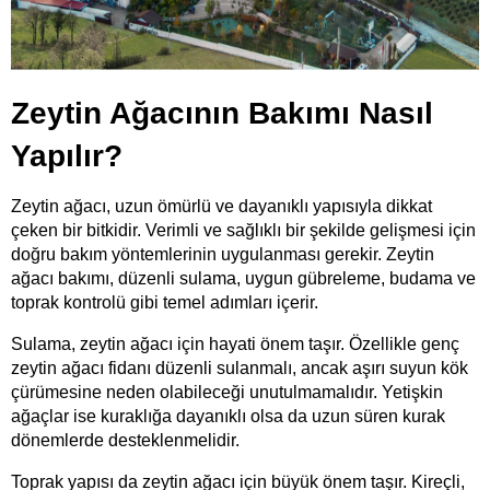
Zeytin Ağacının Bakımı Nasıl 
Yapılır?
Zeytin ağacı, uzun ömürlü ve dayanıklı yapısıyla dikkat 
çeken bir bitkidir. Verimli ve sağlıklı bir şekilde gelişmesi için 
doğru bakım yöntemlerinin uygulanması gerekir. Zeytin 
ağacı bakımı, düzenli sulama, uygun gübreleme, budama ve 
toprak kontrolü gibi temel adımları içerir.
Sulama, zeytin ağacı için hayati önem taşır. Özellikle genç 
zeytin ağacı fidanı düzenli sulanmalı, ancak aşırı suyun kök 
çürümesine neden olabileceği unutulmamalıdır. Yetişkin 
ağaçlar ise kuraklığa dayanıklı olsa da uzun süren kurak 
dönemlerde desteklenmelidir.
Toprak yapısı da zeytin ağacı için büyük önem taşır. Kireçli, 