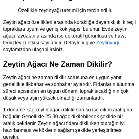
Özellikle zeytinyağı üretimi için tercih edilir.
Zeytin ağacı özellikleri arasında kuraklığa dayanıklılık, kireçli 
topraklara uyum ve geniş kök yapısı bulunur. Evde zeytin 
ağacı faydaları arasında ise dekoratif görüntüsü ve hava 
temizleyici etkisi sayılabilir. Detaylı bilgiye
Zeytinyağı
sayfamızdan ulaşabilirsiniz.
Zeytin Ağacı Ne Zaman Dikilir?
Zeytin ağacı ne zaman dikilir sorusuna en uygun yanıt, 
genellikle ilkbahar ve sonbahar aylarıdır. Fidanların tutunma 
süreci açısından en uygun dönem, toprak sıcaklığının çok 
düşük veya aşırı yüksek olmadığı zamanlardır.
1 dönüme kaç zeytin ağacı dikilir sorusu ise dikim aralığına 
bağlıdır. Genellikle 25-30 ağaç dikilebilecek şekilde bir 
aralık belirlenir. Zeytin ağacı fidanı dikilirken toprağın iyi 
hazırlanması ve köklerin sağlam şekilde yerleştirilmesi 
gerekir.