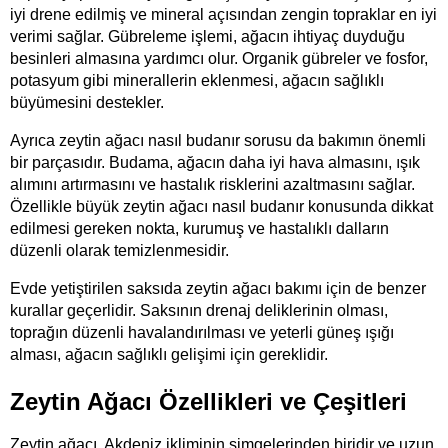
iyi drene edilmiş ve mineral açısından zengin topraklar en iyi 
verimi sağlar. Gübreleme işlemi, ağacın ihtiyaç duyduğu 
besinleri almasına yardımcı olur. Organik gübreler ve fosfor, 
potasyum gibi minerallerin eklenmesi, ağacın sağlıklı 
büyümesini destekler.
Ayrıca zeytin ağacı nasıl budanır sorusu da bakımın önemli 
bir parçasıdır. Budama, ağacın daha iyi hava almasını, ışık 
alımını artırmasını ve hastalık risklerini azaltmasını sağlar. 
Özellikle büyük zeytin ağacı nasıl budanır konusunda dikkat 
edilmesi gereken nokta, kurumuş ve hastalıklı dalların 
düzenli olarak temizlenmesidir.
Evde yetiştirilen saksıda zeytin ağacı bakımı için de benzer 
kurallar geçerlidir. Saksının drenaj deliklerinin olması, 
toprağın düzenli havalandırılması ve yeterli güneş ışığı 
alması, ağacın sağlıklı gelişimi için gereklidir.
Zeytin Ağacı Özellikleri ve Çeşitleri
Zeytin ağacı, Akdeniz ikliminin simgelerinden biridir ve uzun 