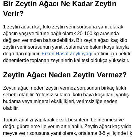
Bir Zeytin Ağacı Ne Kadar Zeytin 
Verir?
1 zeytin ağacı kaç kilo zeytin verir sorusuna yanıt olarak, 
ağacın yaşı ve türüne bağlı olarak 20-100 kg arasında 
değişen verimden bahsedebiliriz. Bir zeytin ağacı kaç kilo 
zeytin verir sorusunun yanıtı, sulama ve bakım koşullarıyla 
doğrudan ilgilidir. 
Erken Hasat Zeytinyağı
 üretimi için belirli 
dönemlerde toplanan zeytinlerin kalitesi oldukça yüksektir.
Zeytin Ağacı Neden Zeytin Vermez?
Zeytin ağacı neden zeytin vermez sorusunun birkaç farklı 
sebebi olabilir. Yetersiz sulama, kötü hava koşulları, yanlış 
budama veya mineral eksiklikleri, verimsizliğe neden 
olabilir.
Toprak analizi yapılarak eksik besinlerin belirlenmesi ve 
doğru gübreleme ile verim artırılabilir. Zeytin ağacı kaç yılda 
meyve verir sorusuna yanıt olarak, ortalama 3-5 yıl içinde ilk 