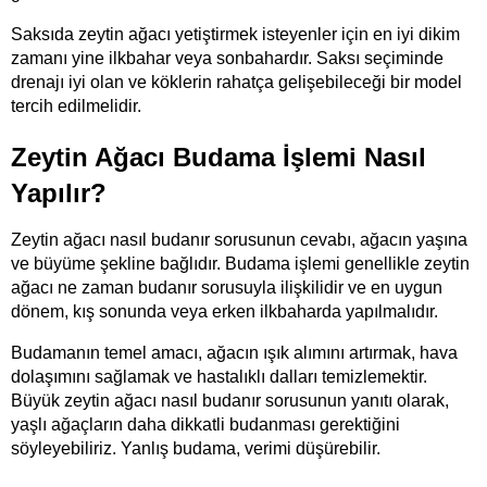
Saksıda zeytin ağacı yetiştirmek isteyenler için en iyi dikim 
zamanı yine ilkbahar veya sonbahardır. Saksı seçiminde 
drenajı iyi olan ve köklerin rahatça gelişebileceği bir model 
tercih edilmelidir.
Zeytin Ağacı Budama İşlemi Nasıl 
Yapılır?
Zeytin ağacı nasıl budanır sorusunun cevabı, ağacın yaşına 
ve büyüme şekline bağlıdır. Budama işlemi genellikle zeytin 
ağacı ne zaman budanır sorusuyla ilişkilidir ve en uygun 
dönem, kış sonunda veya erken ilkbaharda yapılmalıdır.
Budamanın temel amacı, ağacın ışık alımını artırmak, hava 
dolaşımını sağlamak ve hastalıklı dalları temizlemektir. 
Büyük zeytin ağacı nasıl budanır sorusunun yanıtı olarak, 
yaşlı ağaçların daha dikkatli budanması gerektiğini 
söyleyebiliriz. Yanlış budama, verimi düşürebilir.