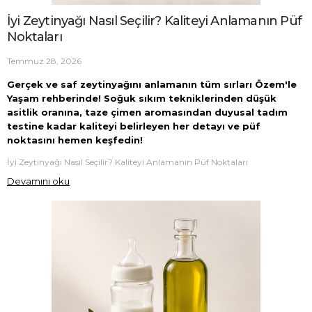
İyi Zeytinyağı Nasıl Seçilir? Kaliteyi Anlamanın Püf
Noktaları
Temmuz 28, 2026
Gerçek ve saf zeytinyağını anlamanın tüm sırları Özem'le
Yaşam rehberinde! Soğuk sıkım tekniklerinden düşük
asitlik oranına, taze çimen aromasından duyusal tadım
testine kadar kaliteyi belirleyen her detayı ve püf
noktasını hemen keşfedin!
İyi Zeytinyağı Nasıl Seçilir? Kaliteyi Anlamanın Püf Noktaları
Devamını oku