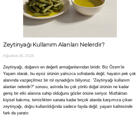
Zeytinyağı Kullanım Alanları Nelerdir?
Ağustos 25, 2025
Zeytinyağı, doğanın en değerli armağanlarından biridir. Biz Özem’le 
Yaşam olarak, bu eşsiz ürünün yalnızca sofralarda değil, hayatın pek çok 
alanında vazgeçilmez bir rol oynadığını biliyoruz. 
“Zeytinyağı kullanım 
alanları nelerdir?” sorusu, aslında bu çok yönlü doğal ürünün ne kadar 
geniş bir etki alanına sahip olduğunu gözler önüne seriyor. Mutfaktan 
kişisel bakıma, temizlikten sanata kadar birçok alanda karşımıza çıkan 
zeytinyağı, doğru kullanıldığında sadece fayda değil, yaşam kalitesinde 
fark da yaratır.