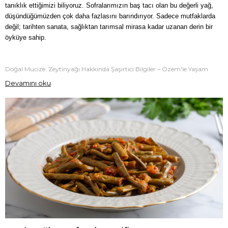
tanıklık ettiğimizi biliyoruz. 
Sofralarımızın baş tacı olan bu değerli yağ, 
düşündüğümüzden çok daha fazlasını barındırıyor. Sadece mutfaklarda 
değil; tarihten sanata, sağlıktan tarımsal mirasa kadar uzanan derin bir 
öyküye sahip.
Doğal Mucize: Zeytinyağı Hakkında Şaşırtıcı Bilgiler – Özem'le Yaşam
Devamını oku