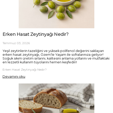
Erken Hasat Zeytinyağı Nedir?
Temmuz 03, 2026
Yeşil zeytinlerin tazeliğini ve yüksek polifenol değerini saklayan
erken hasat zeytinyağı, Özem'le Yaşam ile sofralarınıza geliyor!
Soğuk sıkım üretim sırlarını, kalitesini anlama yollarını ve mutfaktaki
en lezzetli kullanım tüyolarını hemen keşfedin!
Erken Hasat Zeytinyağı Nedir?
Devamını oku