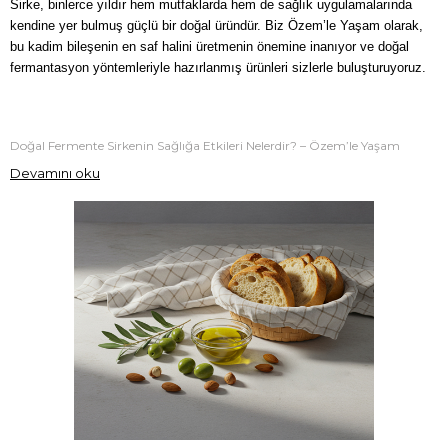
Sirke, binlerce yıldır hem mutfaklarda hem de sağlık uygulamalarında 
kendine yer bulmuş güçlü bir doğal üründür. Biz Özem’le Yaşam olarak, 
bu kadim bileşenin en saf halini üretmenin önemine inanıyor ve doğal 
fermantasyon yöntemleriyle hazırlanmış ürünleri sizlerle buluşturuyoruz.
Doğal Fermente Sirkenin Sağlığa Etkileri Nelerdir? – Özem’le Yaşam
Devamını oku