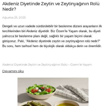
Akdeniz Diyetinde Zeytin ve Zeytinyağının Rolü
Nedir?
Ağustos 25, 2025
Dengeli ve uzun vadede sürdürülebilir bir beslenme düzeni arayanların ilk 
tercihlerinden biri Akdeniz diyetidir. Biz Özem’le Yaşam olarak, bu diyeti 
yalnızca bir beslenme planı değil, sağlıklı bir yaşam biçimi olarak 
görüyoruz. Peki, “Akdeniz diyetinde zeytin ve zeytinyağının rolü nedir?” 
Bu soru, hem tarihsel hem de biyolojik olarak oldukça derin ve önemlidir.
Akdeniz Diyetinde Zeytin ve Zeytinyağının Rolü – Özem’le Yaşam
Devamını oku