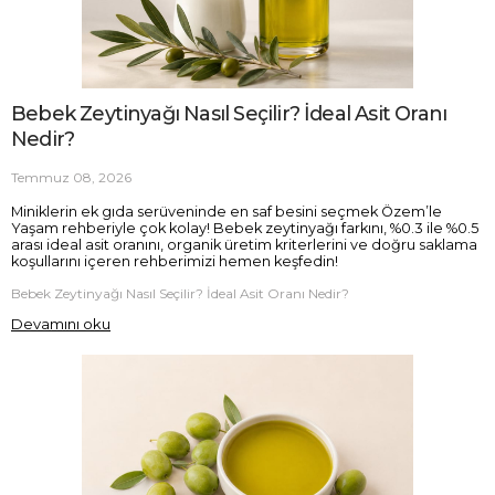
Bebek Zeytinyağı Nasıl Seçilir? İdeal Asit Oranı
Nedir?
Temmuz 08, 2026
Miniklerin ek gıda serüveninde en saf besini seçmek Özem’le
Yaşam rehberiyle çok kolay! Bebek zeytinyağı farkını, %0.3 ile %0.5
arası ideal asit oranını, organik üretim kriterlerini ve doğru saklama
koşullarını içeren rehberimizi hemen keşfedin!
Bebek Zeytinyağı Nasıl Seçilir? İdeal Asit Oranı Nedir?
Devamını oku