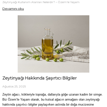
Zeytinyağı Kullanım Alanları Nelerdir? – Özem’le Yaşam
Devamını oku
Zeytinyağı Hakkında Şaşırtıcı Bilgiler
Ağustos 25, 2025
Zeytin ağacı, kökleriyle toprağa, dallarıyla göğe uzanan kadim bir simge. 
Biz Özem’le Yaşam olarak, bu kutsal ağacın armağanı olan zeytinyağı 
hakkında şaşırtıcı bilgiler paylaşırken aslında bir doğa mucizesine 