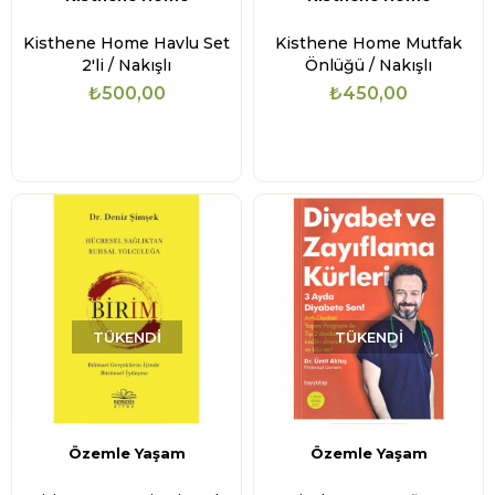
Kisthene Home Havlu Set
Kisthene Home Mutfak
2'li / Nakışlı
Önlüğü / Nakışlı
₺500,00
₺450,00
TÜKENDI
TÜKENDI
Özemle Yaşam
Özemle Yaşam