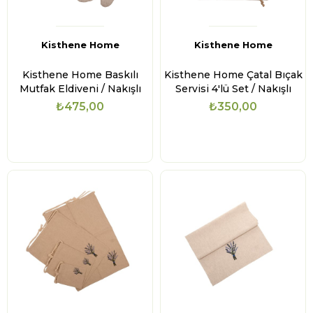
Kisthene Home
Kisthene Home
Kisthene Home Baskılı
Kisthene Home Çatal Bıçak
Mutfak Eldiveni / Nakışlı
Servisi 4'lü Set / Nakışlı
₺475,00
₺350,00