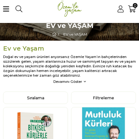
0
EV ve YAŞAM
EV ve YAŞAM
Ev ve Yaşam
Doğal ev ve yaşam ürünleri arıyorsanız Özemle Yaşam’ın bahçelerinden
süzülerek gelen, yaşam alanlarınıza huzur ve samimiyet taşıyan ev ve yaşam
koleksiyonu seçkimizle doğallığı yeniden keşfedin. Evinize ruh katacak bu
özgün dokunuşları hemen inceleyebilir, yaşam kalitenizi artıracak
seçeneklerimize her zaman göz atabilirsiniz.
Devamını Göster
Sıralama
Filtreleme