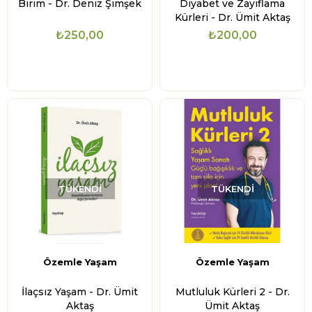
Birim - Dr. Deniz Şimşek
Diyabet ve Zayıflama
Kürleri - Dr. Ümit Aktaş
₺250,00
₺200,00
TÜKENDI
TÜKENDI
Özemle Yaşam
Özemle Yaşam
İlaçsız Yaşam - Dr. Ümit
Mutluluk Kürleri 2 - Dr.
Aktaş
Ümit Aktaş