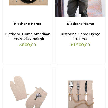
Kisthene Home
Kisthene Home
Kisthene Home Amerikan
Kisthene Home Bahçe
Servis 4'lü / Nakışlı
Tulumu
₺800,00
₺1.500,00