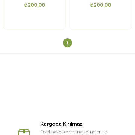
₺200,00
₺200,00
1
Kargoda Kırılmaz
Özel paketleme malzemeleri ile