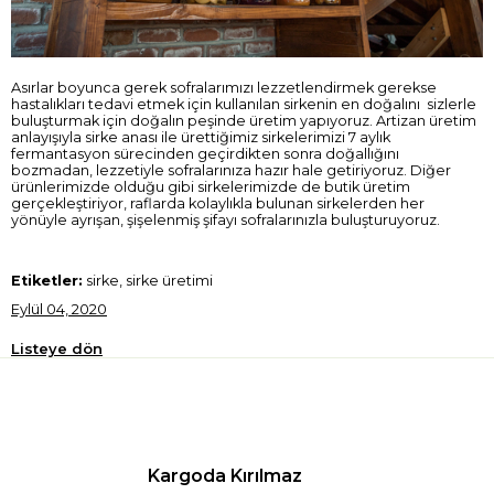
Asırlar boyunca gerek sofralarımızı lezzetlendirmek gerekse
hastalıkları tedavi etmek için kullanılan sirkenin en doğalını sizlerle
buluşturmak için doğalın peşinde üretim yapıyoruz. Artizan üretim
anlayışıyla sirke anası ile ürettiğimiz sirkelerimizi 7 aylık
fermantasyon sürecinden geçirdikten sonra doğallığını
bozmadan, lezzetiyle sofralarınıza hazır hale getiriyoruz. Diğer
ürünlerimizde olduğu gibi sirkelerimizde de butik üretim
gerçekleştiriyor, raflarda kolaylıkla bulunan sirkelerden her
yönüyle ayrışan, şişelenmiş şifayı sofralarınızla buluşturuyoruz.
Etiketler:
sirke, sirke üretimi
Eylül 04, 2020
Listeye dön
Kargoda Kırılmaz