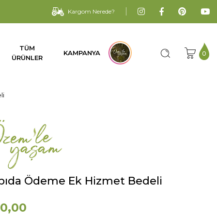
Kargom Nerede?
TÜM
KAMPANYA
0
ÜRÜNLER
li
pıda Ödeme Ek Hizmet Bedeli
0,00