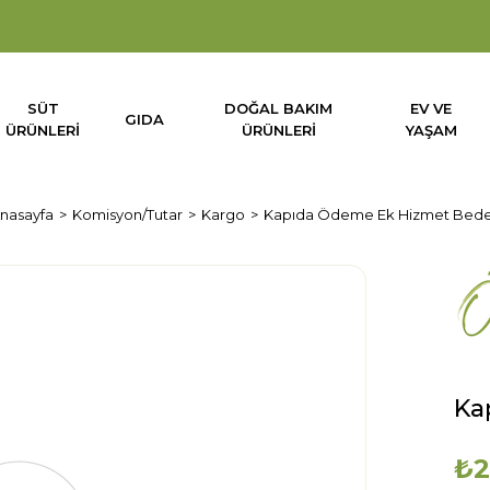
SÜT
DOĞAL BAKIM
EV VE
GIDA
ÜRÜNLERİ
ÜRÜNLERİ
YAŞAM
nasayfa
Komisyon/Tutar
Kargo
Kapıda Ödeme Ek Hizmet Bede
Ka
₺2