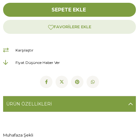
FAVORILERE EKLE
Karşılaştır
Fiyat Düşünce Haber Ver
ÜRÜN ÖZELLIKLERI
Muhafaza Şekli