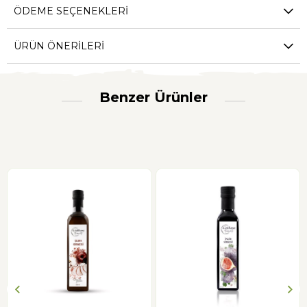
ÖDEME SEÇENEKLERI
ÜRÜN ÖNERILERI
Benzer Ürünler