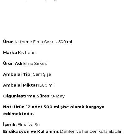
Ürün
:Kisthene Elma Sirkesi 500 ml
Mark
a
:Kisthene
Ürün Adı
:Elma Sirkesi
Ambalaj Tipi
:Cam Şişe
Ambalaj Miktarı
:500 ml
Olgunlaştırma Süresi
:9-12 ay
Not: Ürün 12 adet 500 ml şişe olarak kargoya
edilmektedir.
İçerik:
Elma ve Su
Endikasyon ve Kullanımı
: Dahilen ve haricen kullanılabilir.