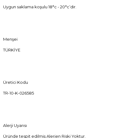
Uygun saklama koşulu 18°c - 20°c’dir.
Menşei
TÜRKİYE
Üretici Kodu
TR-10-K-026585
Alerji Uyarısı
Üründe tespit edilmiş Alerjen Riski Yoktur.