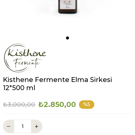
Kisthene Fermente Elma Sirkesi
12*500 ml
₺2.850,00
₺3.000,00
5