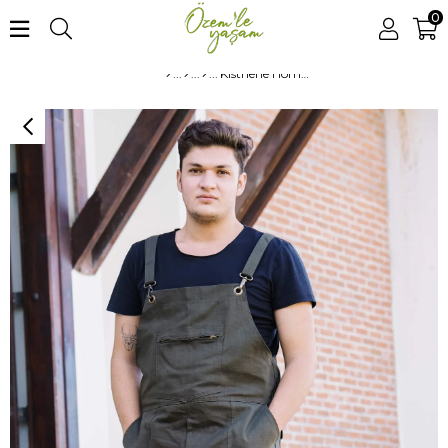
0
Kisthene Home Bahçe Tulumu