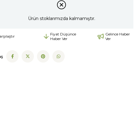
Ürün stoklarımızda kalmamıştır.
Fiyat Düşünce
Gelince Haber
arşılaştır
Haber Ver
Ver
aş