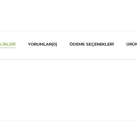
LIKLERI
YORUMLAR
(0)
ÖDEME SEÇENEKLERI
ÜRÜN