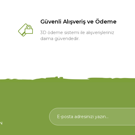
Güvenli Alışveriş ve Ödeme
3D ödeme sistemi ile alışverişleriniz
daima güvendedir.
N