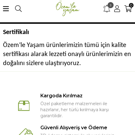
0
3
×
merhaba15 kodu ile ilk alışverişe özel %15 indirim
Sertifikalı
Özem’le Yaşam ürünlerimizin tümü için kalite
sertifikası alarak lezzeti onaylı ürünlerimizin en
doğalını sizlere ulaştırıyoruz.
Kargoda Kırılmaz
Özel paketleme malzemeleri ile
hazırlanır, her türlü kırılmaya karşı
garantilidir.
Güvenli Alışveriş ve Ödeme